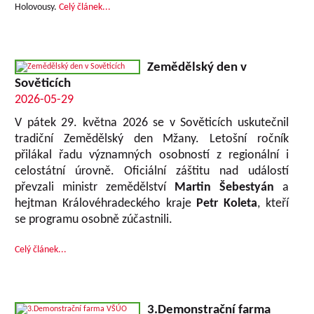
Holovousy.
Celý článek...
Zemědělský den v
Sověticích
2026-05-29
V pátek 29. května 2026 se v Sověticích uskutečnil
tradiční Zemědělský den Mžany. Letošní ročník
přilákal řadu významných osobností z regionální i
celostátní úrovně. Oficiální záštitu nad událostí
převzali ministr zemědělství
Martin Šebestyán
a
hejtman Královéhradeckého kraje
Petr Koleta
, kteří
se programu osobně zúčastnili.
Celý článek...
3.Demonstrační farma