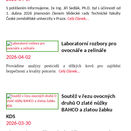
S potěšením informujeme, že Ing. Jiří Sedlák, Ph.D. byl s účinností od
1. dubna 2026 jmenován členem Vědecké rady Technické fakulty
České zemědělské univerzity v Praze.
Celý článek...
Laboratorní rozbory pro
ovocnáře a zelináře
2026-04-02
Provádíme analýzy pesticidů a těžkých kovů pro zajištění
bezpečnosti a kvality potravin.
Celý článek...
Soutěž v řezu ovocných
druhů O zlaté nůžky
BAHCO a zlatou žabku
KDS
2026-03-30