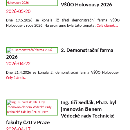
VŠÚO Holovousy 2026
2026-05-20
Dne 19.5.2026 se konala již třetí demonstrační farma VŠÚO
Holovousy v roce 2026.
Na programu byla tato témata:
Celý článek...
2. Demonstrační farma
2026
2026-04-22
Dne 21.4.2026 se konala 2. demonstrační farma VŠÚO Holovousy.
Celý článek...
Ing. Jiří Sedlák, Ph.D. byl
jmenován členem
Vědecké rady Technické
fakulty ČZU v Praze
2026-04-17