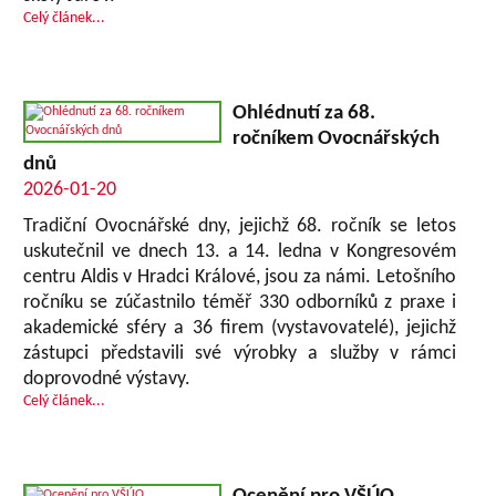
Celý článek...
Ohlédnutí za 68.
ročníkem Ovocnářských
dnů
2026-01-20
Tradiční Ovocnářské dny, jejichž 68. ročník se letos
uskutečnil ve dnech 13. a 14. ledna v Kongresovém
centru Aldis v Hradci Králové, jsou za námi. Letošního
ročníku se zúčastnilo téměř 330 odborníků z praxe i
akademické sféry a 36 firem (vystavovatelé), jejichž
zástupci představili své výrobky a služby v rámci
doprovodné výstavy.
Celý článek...