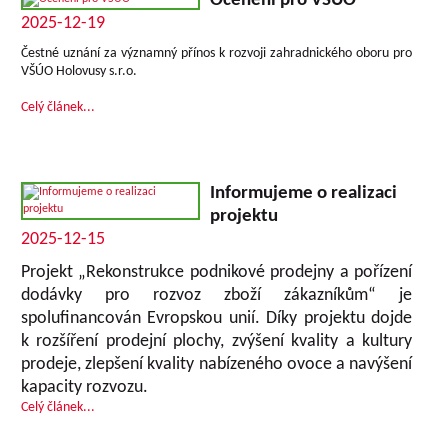
Ocenění pro VŠÚO
2025-12-19
Čestné uznání za významný přínos k rozvoji zahradnického oboru pro
VŠÚO Holovusy s.r.o.
Celý článek...
Informujeme o realizaci
projektu
2025-12-15
Projekt „Rekonstrukce podnikové prodejny a pořízení
dodávky pro rozvoz zboží zákazníkům“ je
spolufinancován Evropskou unií. Díky projektu dojde
k rozšíření prodejní plochy, zvýšení kvality a kultury
prodeje, zlepšení kvality nabízeného ovoce a navýšení
kapacity rozvozu.
Celý článek...