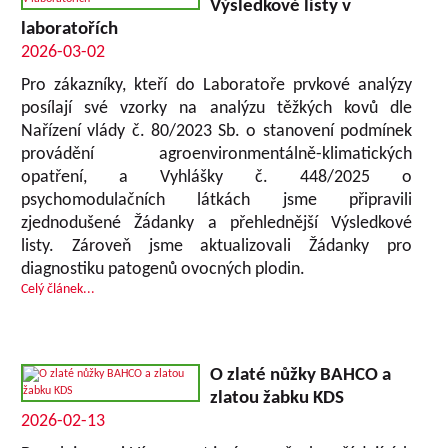
Výsledkové listy v
laboratořích
2026-03-02
Pro zákazníky, kteří do Laboratoře prvkové analýzy
posílají své vzorky na analýzu těžkých kovů dle
Nařízení vlády č. 80/2023 Sb. o stanovení podmínek
provádění agroenvironmentálně-klimatických
opatření, a Vyhlášky č. 448/2025 o
psychomodulačních látkách jsme připravili
zjednodušené Žádanky a přehlednější Výsledkové
listy. Zároveň jsme aktualizovali Žádanky pro
diagnostiku patogenů ovocných plodin.
Celý článek...
O zlaté nůžky BAHCO a
zlatou žabku KDS
2026-02-13