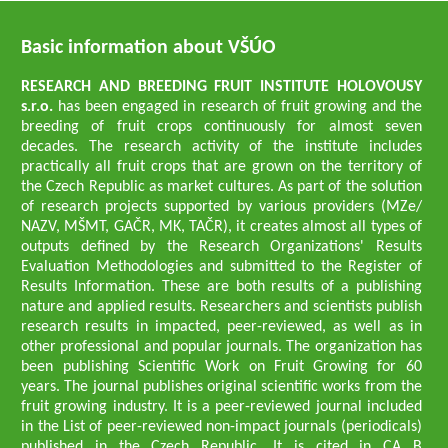
Basic information about VŠÚO
RESEARCH AND BREEDING FRUIT INSTITUTE HOLOVOUSY
s.r.o.
has been engaged in research of fruit growing and the
breeding of fruit crops continuously for almost seven
decades. The research activity of the institute includes
practically all fruit crops that are grown on the territory of
the Czech Republic as market cultures. As part of the solution
of research projects supported by various providers (MZe/
NAZV, MŠMT, GAČR, MK, TAČR), it creates almost all types of
outputs defined by the Research Organizations' Results
Evaluation Methodologies and submitted to the Register of
Results Information. These are both results of a publishing
nature and applied results. Researchers and scientists publish
research results in impacted, peer-reviewed, as well as in
other professional and popular journals. The organization has
been publishing Scientific Work on Fruit Growing for 60
years. The journal publishes original scientific works from the
fruit growing industry. It is a peer-reviewed journal included
in the List of peer-reviewed non-impact journals (periodicals)
published in the Czech Republic. It is cited in CA B