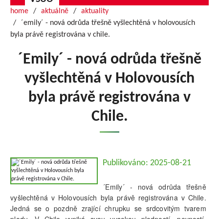
home
aktuálně
aktuality
´emily´ - nová odrůda třešně vyšlechtěná v holovousích
byla právě registrována v chile.
´Emily´ - nová odrůda třešně
vyšlechtěná v Holovousích
byla právě registrována v
Chile.
Publikováno: 2025-08-21
´Emily´ - nová odrůda třešně
vyšlechtěná v Holovousích byla právě registrována v Chile.
Jedná se o pozdně zrající chrupku se srdcovitým tvarem