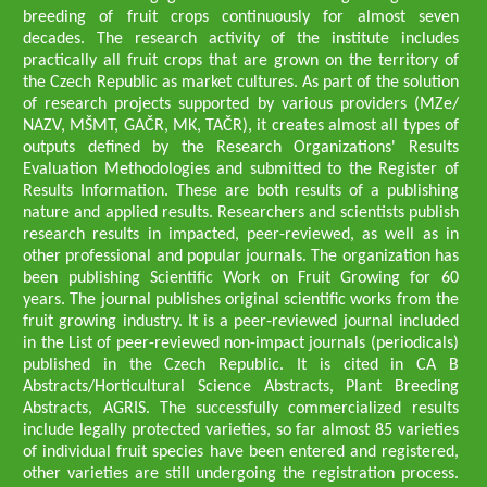
breeding of fruit crops continuously for almost seven
decades. The research activity of the institute includes
practically all fruit crops that are grown on the territory of
the Czech Republic as market cultures. As part of the solution
of research projects supported by various providers (MZe/
NAZV, MŠMT, GAČR, MK, TAČR), it creates almost all types of
outputs defined by the Research Organizations' Results
Evaluation Methodologies and submitted to the Register of
Results Information. These are both results of a publishing
nature and applied results. Researchers and scientists publish
research results in impacted, peer-reviewed, as well as in
other professional and popular journals. The organization has
been publishing Scientific Work on Fruit Growing for 60
years. The journal publishes original scientific works from the
fruit growing industry. It is a peer-reviewed journal included
in the List of peer-reviewed non-impact journals (periodicals)
published in the Czech Republic. It is cited in CA B
Abstracts/Horticultural Science Abstracts, Plant Breeding
Abstracts, AGRIS. The successfully commercialized results
include legally protected varieties, so far almost 85 varieties
of individual fruit species have been entered and registered,
other varieties are still undergoing the registration process.