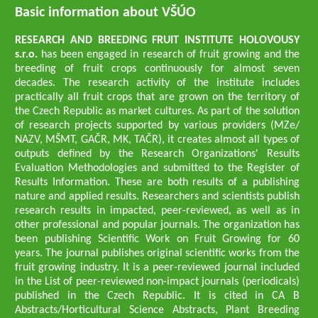
Basic information about VŠÚO
RESEARCH AND BREEDING FRUIT INSTITUTE HOLOVOUSY
s.r.o.
has been engaged in research of fruit growing and the
breeding of fruit crops continuously for almost seven
decades. The research activity of the institute includes
practically all fruit crops that are grown on the territory of
the Czech Republic as market cultures. As part of the solution
of research projects supported by various providers (MZe/
NAZV, MŠMT, GAČR, MK, TAČR), it creates almost all types of
outputs defined by the Research Organizations' Results
Evaluation Methodologies and submitted to the Register of
Results Information. These are both results of a publishing
nature and applied results. Researchers and scientists publish
research results in impacted, peer-reviewed, as well as in
other professional and popular journals. The organization has
been publishing Scientific Work on Fruit Growing for 60
years. The journal publishes original scientific works from the
fruit growing industry. It is a peer-reviewed journal included
in the List of peer-reviewed non-impact journals (periodicals)
published in the Czech Republic. It is cited in CA B
Abstracts/Horticultural Science Abstracts, Plant Breeding