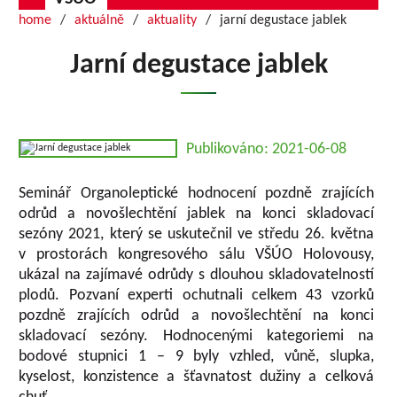
home
aktuálně
aktuality
jarní degustace jablek
Jarní degustace jablek
Publikováno: 2021-06-08
Seminář Organoleptické hodnocení pozdně zrajících
odrůd a novošlechtění jablek na konci skladovací
sezóny 2021, který se uskutečnil ve středu 26. května
v prostorách kongresového sálu VŠÚO Holovousy,
ukázal na zajímavé odrůdy s dlouhou skladovatelností
plodů. Pozvaní experti ochutnali celkem 43 vzorků
pozdně zrajících odrůd a novošlechtění na konci
skladovací sezóny. Hodnocenými kategoriemi na
bodové stupnici 1 – 9 byly vzhled, vůně, slupka,
kyselost, konzistence a šťavnatost dužiny a celková