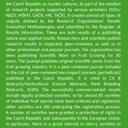
the Czech Republic as market cultures. As part of the solution
of research projects supported by various providers (MZe/
NAZV, MŠMT, GAČR, MK, TAČR), it creates almost all types of
outputs defined by the Research Organizations' Results
Evaluation Methodologies and submitted to the Register of
Results Information. These are both results of a publishing
nature and applied results. Researchers and scientists publish
research results in impacted, peer-reviewed, as well as in
other professional and popular journals. The organization has
been publishing Scientific Work on Fruit Growing for 60
years. The journal publishes original scientific works from the
fruit growing industry. It is a peer-reviewed journal included
in the List of peer-reviewed non-impact journals (periodicals)
published in the Czech Republic. It is cited in CA B
Abstracts/Horticultural Science Abstracts, Plant Breeding
Abstracts, AGRIS. The successfully commercialized results
include legally protected varieties, so far almost 85 varieties
of individual fruit species have been entered and registered,
other varieties are still undergoing the registration process.
A number of varieties were granted a protection of rights in
the Czech Republic and subsequently in the European Union.
In particular, there is a great interest in cherry varieties in