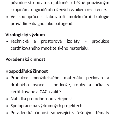
původce strupovitosti jabloně, k běžně používaným
skupinám fungicidů ohrožených vznikem rezistence.
Ve spolupráci s laboratoří molekulární biologie
provádíme diagnostiku patogenů.
Virologický výzkum
Technické a prostorové izoláty – produkce
certifikovaného množitelského materiálu.
Poradenská činnost
Hospodářská činnost
Produkce množitelského materiálu peckovin a
drobného ovoce – podnože, rouby a očka v
certifikované a CAC kvalitě.
Nabídka pro odbornou veřejnost
Spolupráce na výzkumných projektech.
Poradenská činnost související s řešenými tématy