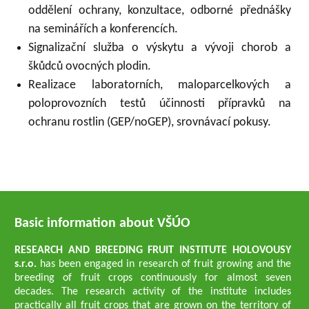
oddělení ochrany, konzultace, odborné přednášky
na seminářích a konferencích.
Signalizační služba o výskytu a vývoji chorob a
škůdců ovocných plodin.
Realizace laboratorních, maloparcelkových a
poloprovozních testů účinnosti přípravků na
ochranu rostlin (GEP/noGEP), srovnávací pokusy.
Basic information about VŠÚO
RESEARCH AND BREEDING FRUIT INSTITUTE HOLOVOUSY
s.r.o.
has been engaged in research of fruit growing and the
breeding of fruit crops continuously for almost seven
decades. The research activity of the institute includes
practically all fruit crops that are grown on the territory of