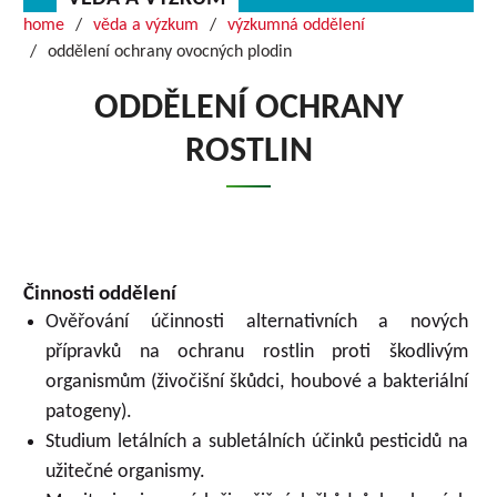
home
věda a výzkum
výzkumná oddělení
oddělení ochrany ovocných plodin
ODDĚLENÍ OCHRANY
ROSTLIN
Činnosti oddělení
Ověřování účinnosti alternativních a nových
přípravků na ochranu rostlin proti škodlivým
organismům (živočišní škůdci, houbové a bakteriální
patogeny).
Studium letálních a subletálních účinků pesticidů na
užitečné organismy.