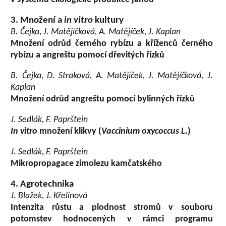
3. Množení a
in vitro
kultury
B. Čejka, J. Matějíčková, A. Matějíček, J. Kaplan
Množení odrůd černého rybízu a kříženců černého
rybízu a angreštu pomocí dřevitých řízků
B. Čejka, D. Straková, A. Matějíček, J. Matějíčková, J.
Kaplan
Množení odrůd angreštu pomocí bylinných řízků
J. Sedlák, F. Paprštein
In vitro
množení klikvy (
Vaccinium oxycoccus L.
)
J. Sedlák, F. Paprštein
Mikropropagace zimolezu kamčatského
4. Agrotechnika
J. Blažek, J. Křelinová
Intenzita růstu a plodnost stromů v souboru
potomstev hodnocených v rámci programu