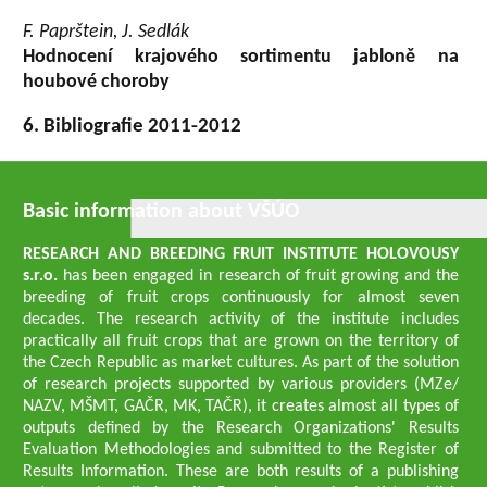
F. Paprštein, J. Sedlák
Hodnocení krajového sortimentu jabloně na
houbové choroby
6. Bibliografie 2011-2012
Basic information about VŠÚO
RESEARCH AND BREEDING FRUIT INSTITUTE HOLOVOUSY
s.r.o.
has been engaged in research of fruit growing and the
breeding of fruit crops continuously for almost seven
decades. The research activity of the institute includes
practically all fruit crops that are grown on the territory of
the Czech Republic as market cultures. As part of the solution
of research projects supported by various providers (MZe/
NAZV, MŠMT, GAČR, MK, TAČR), it creates almost all types of
outputs defined by the Research Organizations' Results
Evaluation Methodologies and submitted to the Register of
Results Information. These are both results of a publishing