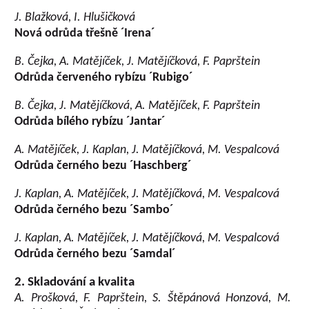
J. Blažková, I. Hlušičková
Nová odrůda třešně ´Irena´
B. Čejka, A. Matějíček, J. Matějíčková, F. Paprštein
Odrůda červeného rybízu ´Rubigo´
B. Čejka, J. Matějíčková, A. Matějíček, F. Paprštein
Odrůda bílého rybízu ´Jantar´
A. Matějíček, J. Kaplan, J. Matějíčková, M. Vespalcová
Odrůda černého bezu ´Haschberg´
J. Kaplan, A. Matějíček, J. Matějíčková, M. Vespalcová
Odrůda černého bezu ´Sambo´
J. Kaplan, A. Matějíček, J. Matějíčková, M. Vespalcová
Odrůda černého bezu ´Samdal´
2. Skladování a kvalita
A. Prošková, F. Paprštein, S. Štěpánová Honzová, M.