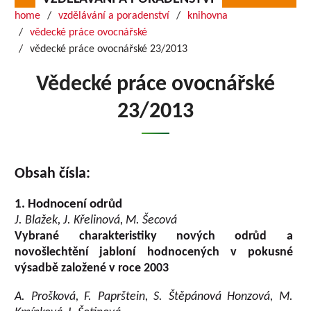
home
vzdělávání a poradenství
knihovna
vědecké práce ovocnářské
vědecké práce ovocnářské 23/2013
Vědecké práce ovocnářské
23/2013
Obsah čísla:
1. Hodnocení odrůd
J. Blažek, J. Křelinová, M. Šecová
Vybrané charakteristiky nových odrůd a
novošlechtění jabloní hodnocených v pokusné
výsadbě založené v roce 2003
A. Prošková, F. Paprštein, S. Štěpánová Honzová, M.