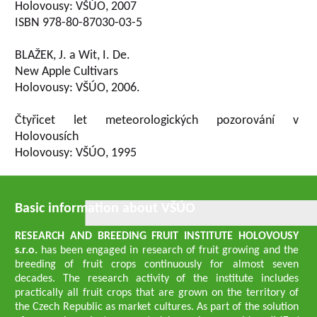
Holovousy: VŠÚO, 2007
ISBN 978-80-87030-03-5
BLAŽEK, J. a Wit, I. De.
New Apple Cultivars
Holovousy: VŠÚO, 2006.
Čtyřicet let meteorologických pozorování v
Holovousích
Holovousy: VŠÚO, 1995
Basic information about VŠÚO
RESEARCH AND BREEDING FRUIT INSTITUTE HOLOVOUSY
s.r.o.
has been engaged in research of fruit growing and the
breeding of fruit crops continuously for almost seven
decades. The research activity of the institute includes
practically all fruit crops that are grown on the territory of
the Czech Republic as market cultures. As part of the solution