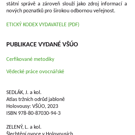
státní správě a zároveň slouží jako zdroj informací a
nových poznatků pro širokou odbornou veřejnost.
ETICKÝ KODEX VYDAVATELE (PDF)
PUBLIKACE VYDANÉ VŠÚO
Cerfikované metodiky
Vědecké práce ovocnářské
SEDLÁK, J. a kol.
Atlas tržních odrůd jabloně
Holovousy: VŠÚO, 2023
ISBN 978-80-87030-94-3
ZELENÝ, L. a kol.
Šlechtění ovoce v Holovousích