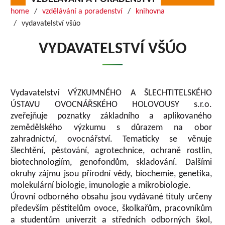
home
vzdělávání a poradenství
knihovna
vydavatelství všúo
VYDAVATELSTVÍ VŠÚO
Vydavatelství VÝZKUMNÉHO A ŠLECHTITELSKÉHO
ÚSTAVU OVOCNÁŘSKÉHO HOLOVOUSY s.r.o.
zveřejňuje poznatky základního a aplikovaného
zemědělského výzkumu s důrazem na obor
zahradnictví, ovocnářství. Tematicky se věnuje
šlechtění, pěstování, agrotechnice, ochraně rostlin,
biotechnologiím, genofondům, skladování. Dalšími
okruhy zájmu jsou přírodní vědy, biochemie, genetika,
molekulární biologie, imunologie a mikrobiologie.
Úrovní odborného obsahu jsou vydávané tituly určeny
především pěstitelům ovoce, školkařům, pracovníkům
a studentům univerzit a středních odborných škol,