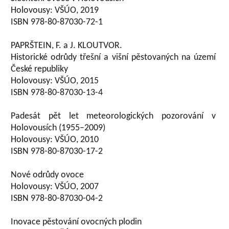
Holovousy: VŠÚO, 2019
ISBN 978-80-87030-72-1
PAPRŠTEIN, F. a J. KLOUTVOR.
Historické odrůdy třešní a višní pěstovaných na území
České republiky
Holovousy: VŠÚO, 2015
ISBN 978-80-87030-13-4
Padesát pět let meteorologických pozorování v
Holovousích (1955–2009)
Holovousy: VŠÚO, 2010
ISBN 978-80-87030-17-2
Nové odrůdy ovoce
Holovousy: VŠÚO, 2007
ISBN 978-80-87030-04-2
Inovace pěstování ovocných plodin