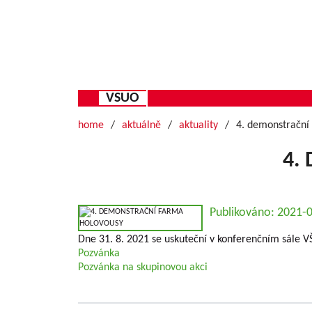
VSUO
home
aktuálně
aktuality
4. demonstrační
4.
Publikováno: 2021-
Dne 31. 8. 2021 se uskuteční v konferenčním sále
Pozvánka
Pozvánka na skupinovou akci