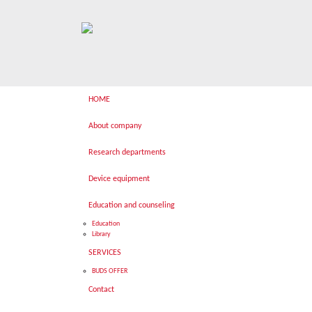
HOME
About company
Research departments
Device equipment
Education and counseling
Education
Library
SERVICES
BUDS OFFER
Contact