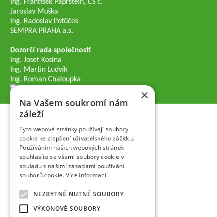
Ing. František Paprštein, CS c.
Jaroslav Muška
Ing. Radoslav Potůček
SEMPRA PRAHA a.s.
Dozorčí rada společnosti
Ing. Josef Kosina
Ing. Martin Ludvík
Ing. Roman Chaloupka
×
Na Vašem soukromí nám
záleží
Tyto webové stránky používají soubory
cookie ke zlepšení uživatelského zážitku.
Používáním našich webových stránek
souhlasíte se všemi soubory cookie v
souladu s našimi zásadami používání
souborů cookie.
Více informací
NEZBYTNĚ NUTNÉ SOUBORY
VÝKONOVÉ SOUBORY