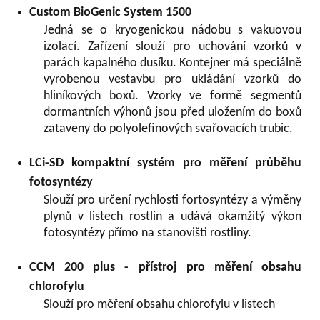
Custom BioGenic System 1500
Jedná se o kryogenickou nádobu s vakuovou
izolací. Zařízení slouží pro uchování vzorků v
parách kapalného dusíku. Kontejner má speciálně
vyrobenou vestavbu pro ukládání vzorků do
hliníkových boxů. Vzorky ve formě segmentů
dormantních výhonů jsou před uložením do boxů
zataveny do polyolefinových svařovacích trubic.
LCi-SD kompaktní systém pro měření průběhu
fotosyntézy
Slouží pro určení rychlosti fortosyntézy a výměny
plynů v listech rostlin a udává okamžitý výkon
fotosyntézy přímo na stanovišti rostliny.
CCM 200 plus - přístroj pro měření obsahu
chlorofylu
Slouží pro měření obsahu chlorofylu v listech