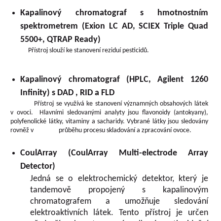
Kapalinový chromatograf s hmotnostním
spektrometrem (Exion LC AD, SCIEX Triple Quad
5500+, QTRAP Ready)
Přístroj slouží ke stanovení reziduí pesticidů.
Kapalinový chromatograf (HPLC, Agilent 1260
Infinity) s DAD , RID a FLD
Přístroj se využívá ke stanovení významných obsahových látek
v ovoci. Hlavními sledovanými analyty jsou flavonoidy (antokyany),
polyfenolické látky, vitaminy a sacharidy. Vybrané látky jsou sledovány
rovněž v průběhu procesu skladování a zpracování ovoce.
CoulArray (CoulArray Multi-electrode Array
Detector)
Jedná se o elektrochemický detektor, který je
tandemově propojený s kapalinovým
chromatografem a umožňuje sledování
elektroaktivních látek. Tento přístroj je určen