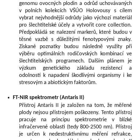
genomu ovocných plodin a odrůd uchovávaných
v polních kolekcích VŠÚO Holovousy s cílem
vybrat nejvhodnější odrůdy jako výchozí materiál
pro šlechtitelské účely a vytvořit core collection.
Předpokládá se nalezení markerů, které budou v
těsné vazbě s důležitými fenotypovými znaky.
Získané poznatky budou následně využity při
výběru optimálních rodičovských kombinací ve
šlechtitelských programech. Dalším plánem je
výzkum genetického základu rezistencí a
odolností k napadení škodlivými organismy i ke
stresovým a abiotickým faktorům.
FT-NIR spektrometr (Antaris II)
Přístroj Antaris II je založen na tom, že měřené
plody nejsou přístrojem poškozeny. Tento přístroj
pracuje na principu spektrometrie v blízké
infračervené oblasti (tedy 800-2500 nm). Přístroj
je určen k nedestruktivnímu měření refrakce,