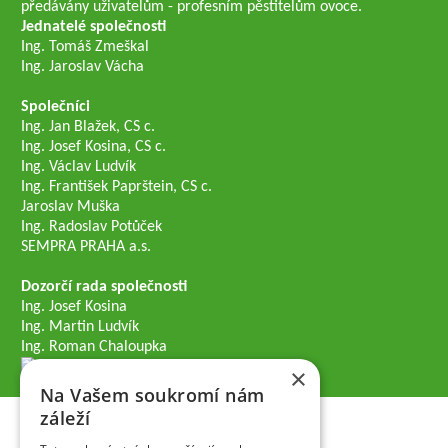
předávány uživatelům - profesním pěstitelům ovoce.
Jednatelé společnosti
Ing. Tomáš Zmeškal
Ing. Jaroslav Vácha
Společníci
Ing. Jan Blažek, CS c.
Ing. Josef Kosina, CS c.
Ing. Václav Ludvík
Ing. František Paprštein, CS c.
Jaroslav Muška
Ing. Radoslav Potůček
SEMPRA PRAHA a.s.
Dozorčí rada společnosti
Ing. Josef Kosina
Ing. Martin Ludvík
Ing. Roman Chaloupka
×
Na Vašem soukromí nám
záleží