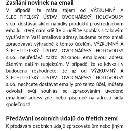
Zasílání novinek na email
V případě, že máte zájem od VÝZKUMNÝ A
ŠLECHTITELSKÝ ÚSTAV OVOCNÁŘSKÝ HOLOVOUSY
s.r.o. dostávat akční nabídky produktů prostřednictvím
emailu, který nám sdělíte a udělíte souhlas s takovým
využíváním Vaší emailové adresy, budeme tento email
zpracovávat výhradně k těmto účelům. VÝZKUMNÝ A
ŠLECHTITELSKÝ ÚSTAV OVOCNÁŘSKÝ HOLOVOUSY
s.r.o. nepředává takto získanou emailovou adresu
žádným dalším subjektům. V případě, že se kdykoli v
budoucnu rozhodnete, že již od VÝZKUMNÝ A
ŠLECHTITELSKÝ ÚSTAV OVOCNÁŘSKÝ HOLOVOUSY
s.r.o. nechcete dostávat emaily pro tento účel, můžete
odvolat svůj souhlas se zpracováním uvedené
emailové adresy zde, nebo písemně na adresu sídla
společnosti.
Předávání osobních údajů do třetích zemí
K předávání osobních údajů zpracovatelům nebo jiným