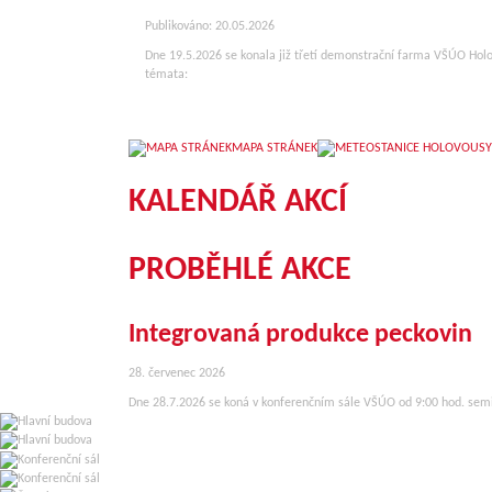
Publikováno: 20.05.2026
Dne 19.5.2026 se konala již třetí demonstrační farma VŠÚO Hol
témata:
MAPA STRÁNEK
KALENDÁŘ AKCÍ
PROBĚHLÉ AKCE
Integrovaná produkce peckovin
28. červenec 2026
Dne 28.7.2026 se koná v konferenčním sále VŠÚO od 9:00 hod. sem