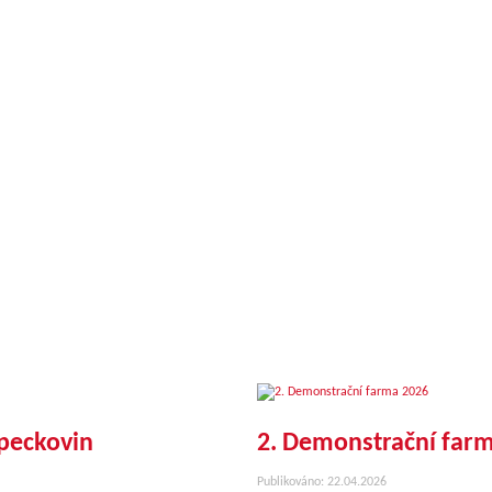
peckovin
2. Demonstrační far
Publikováno: 22.04.2026