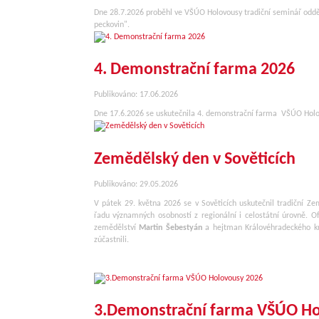
Dne 28.7.2026 proběhl ve VŠÚO Holovousy tradiční seminář oddě
peckovin".
4. Demonstrační farma 2026
Publikováno: 17.06.2026
Dne 17.6.2026 se uskutečnila 4. demonstrační farma VŠÚO Holo
Zemědělský den v Sověticích
Publikováno: 29.05.2026
V pátek 29. května 2026 se v Sověticích uskutečnil tradiční Ze
řadu významných osobností z regionální i celostátní úrovně. Ofi
zemědělství
Martin Šebestyán
a hejtman Královéhradeckého k
zúčastnili.
3.Demonstrační farma VŠÚO Ho