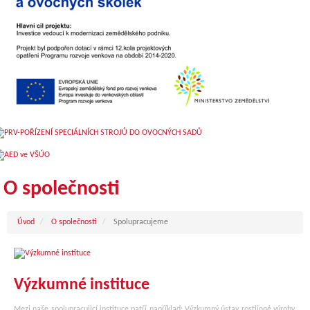
O společnosti
Úvod
O společnosti
Spolupracujeme
Výzkumné instituce
Mezi naše spolupracujicí instituce patří například: Výzkumný ústav rostlinné výroby,