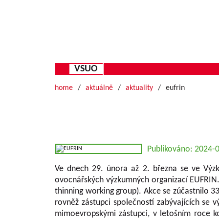
VSUO
home
aktuálně
aktuality
eufrin
Publikováno: 2024-
Ve dnech 29. února až 2. března se ve Výzk
ovocnářských výzkumných organizací EUFRIN. 
thinning working group). Akce se zúčastnilo 33
rovněž zástupci společností zabývajících se 
mimoevropskými zástupci, v letošním roce ko