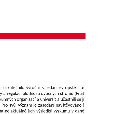
uskutečnilo výroční zasedání evropské sítě
 a regulaci plodnosti ovocných stromů (Fruit
mných organizací a univerzit a účastnili se jí
. Pro svůj význam je zasedání navštěvováno i
ěna nejaktuálnějších výsledků výzkumu v dané