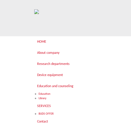
HOME
About company
Research departments
Device equipment
Education and counseling
Education
Library
SERVICES
BUDS OFFER
Contact