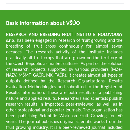
Basic information about VŠÚO
RESEARCH AND BREEDING FRUIT INSTITUTE HOLOVOUSY
s.r.o.
has been engaged in research of fruit growing and the
breeding of fruit crops continuously for almost seven
decades. The research activity of the institute includes
practically all fruit crops that are grown on the territory of
the Czech Republic as market cultures. As part of the solution
of research projects supported by various providers (MZe/
NAZV, MŠMT, GAČR, MK, TAČR), it creates almost all types of
outputs defined by the Research Organizations' Results
Evaluation Methodologies and submitted to the Register of
Results Information. These are both results of a publishing
nature and applied results. Researchers and scientists publish
research results in impacted, peer-reviewed, as well as in
other professional and popular journals. The organization has
been publishing Scientific Work on Fruit Growing for 60
years. The journal publishes original scientific works from the
fruit growing industry. It is a peer-reviewed journal included