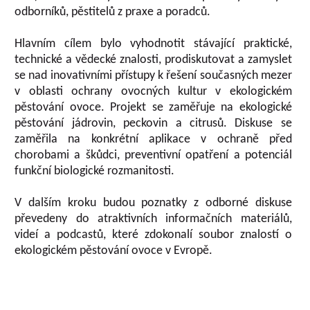
odborníků, pěstitelů z praxe a poradců.
Hlavním cílem bylo vyhodnotit stávající praktické,
technické a vědecké znalosti, prodiskutovat a zamyslet
se nad inovativními přístupy k řešení současných mezer
v oblasti ochrany ovocných kultur v ekologickém
pěstování ovoce. Projekt se zaměřuje na ekologické
pěstování jádrovin, peckovin a citrusů. Diskuse se
zaměřila na konkrétní aplikace v ochraně před
chorobami a škůdci, preventivní opatření a potenciál
funkční biologické rozmanitosti.
V dalším kroku budou poznatky z odborné diskuse
převedeny do atraktivních informačních materiálů,
videí a podcastů, které zdokonalí soubor znalostí o
ekologickém pěstování ovoce v Evropě.