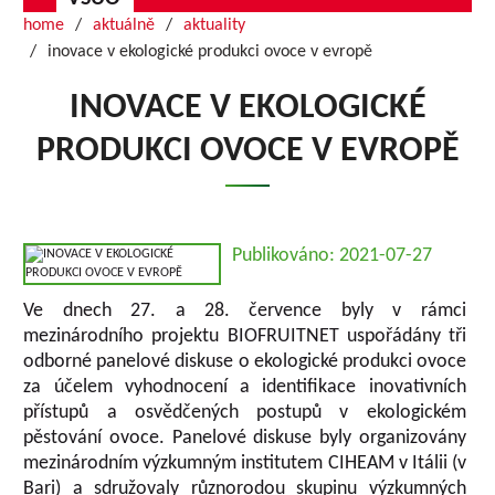
home
aktuálně
aktuality
inovace v ekologické produkci ovoce v evropě
INOVACE V EKOLOGICKÉ
PRODUKCI OVOCE V EVROPĚ
Publikováno: 2021-07-27
Ve dnech 27. a 28. července byly v rámci
mezinárodního projektu BIOFRUITNET uspořádány tři
odborné panelové diskuse o ekologické produkci ovoce
za účelem vyhodnocení a identifikace inovativních
přístupů a osvědčených postupů v ekologickém
pěstování ovoce. Panelové diskuse byly organizovány
mezinárodním výzkumným institutem CIHEAM v Itálii (v
Bari) a sdružovaly různorodou skupinu výzkumných