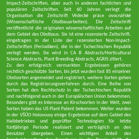
Impact-Zeitschriften, aber auch in anderen fachlichen und
populären Zeitschriften. Seit 60 Jahren verlegt die
Organisation die Zeitschrift Vědecké práce ovocnářské
(Wissenschaftliche Obstbauarbeiten). Die Zeitschrift
veröffentlicht die originalen wissenschaftlichen Arbeiten auf
dem Gebiet des Obstbaus. Sie ist eine rezensierte Zeitschrift,
eingetragen in der Liste der rezensierten Non-Impact-
Zeitschriften (Periodiken), die in der Tschechischen Republik
verlegt werden. Sie wird in CA B Abstracts/Horticultural
Science Abstracts, Plant Breeding Abstracts, AGRIS zitiert.
Zu den erfolgreich vermarkten Ergebnissen gehören
rechtlich geschützte Sorten, bis jetzt wurden fast 85 einzelner
Obstsorten angemeldet und registriert, weitere Sorten gehen
durch das Registrierungsverfahren durch. Eine Reihe von
Sorten hat den Rechtschutz in der Tschechischen Republik
und nachfolgend auch in der Europäischen Union bekommen.
Besonders gibt es Interesse an Kirschsorten in der Welt, zwei
Sorten haben das US Plant Patent bekommen. Weiter wurden
in der VŠÚO Holovousy einige Ergebnisse auf dem Gebiet des
Halbbetriebes und geprüfter Technologien für letzte
fünfjährige Periode realisiert und verträglich an den
Benutzer übergeben. Einen wichtigen Anteil des