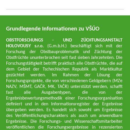
Grundlegende Informationen zu VŠÚO
OBSTFORSCHUNGS - UND ZÜCHTUNGSANSTALT
HOLOVOUSY s.r.o.
(G.m.b.H.) beschäftigt sich mit der
Forschung der Obstbauproblematik und Züchtung der
Obstfrüchte ununterbrochen seit fast sieben Jahrzehnten. Die
Forschungstätigkeit betrifft praktisch alle Obstfrüchte, die auf
dem Gebiet der Tschechischen Republik als Marktkultur
gezüchtet werden. Im Rahmen der Lösung der
Forschungsprojekte, die von verschiedenen Geldgebern (MZe
NAZV, MŠMT, GAČR, MK, TAČR) unterstützt werden, schafft
fast alle Ausgabentypen, die von der
Ergebnisbewertungsmethodik einer Forschungsorganisation
definiert und in den Informationsregister der Ergebnisse
übergeben werden. Es handelt sich sowohl um Ergebnisse
des Veröffentlichungscharakters als auch um anwendbare
Ergebnisse. Die Forschungs- und Wissenschaftsmitarbeiter
veröffentlichen die Forschungsergebnisse in rezensierten