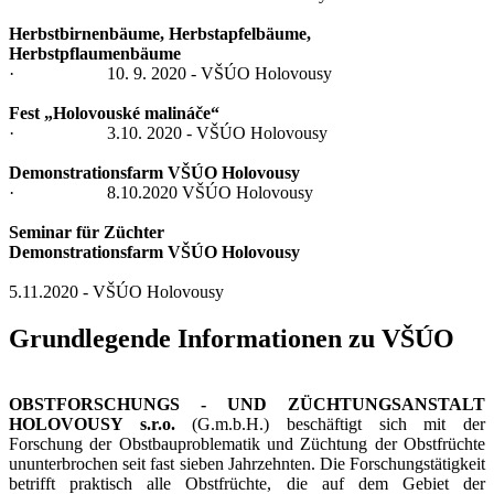
Herbstbirnenbäume, Herbstapfelbäume,
Herbstpflaumenbäume
· 10. 9. 2020 - VŠÚO Holovousy
Fest „Holovouské malináče“
· 3.10. 2020 - VŠÚO Holovousy
Demonstrationsfarm VŠÚO Holovousy
· 8.10.2020 VŠÚO Holovousy
Seminar für Züchter
Demonstrationsfarm VŠÚO Holovousy
5.11.2020 - VŠÚO Holovousy
Grundlegende Informationen zu VŠÚO
OBSTFORSCHUNGS - UND ZÜCHTUNGSANSTALT
HOLOVOUSY s.r.o.
(G.m.b.H.) beschäftigt sich mit der
Forschung der Obstbauproblematik und Züchtung der Obstfrüchte
ununterbrochen seit fast sieben Jahrzehnten. Die Forschungstätigkeit
betrifft praktisch alle Obstfrüchte, die auf dem Gebiet der