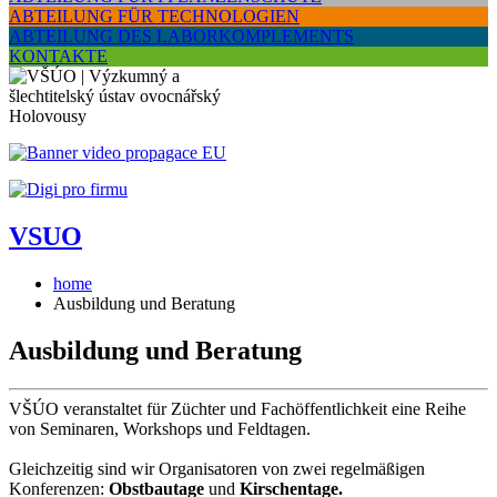
ABTEILUNG FÜR TECHNOLOGIEN
ABTEILUNG DES LABORKOMPLEMENTS
KONTAKTE
VSUO
home
Ausbildung und Beratung
Ausbildung und Beratung
VŠÚO veranstaltet für Züchter und Fachöffentlichkeit eine Reihe
von Seminaren, Workshops und Feldtagen.
Gleichzeitig sind wir Organisatoren von zwei regelmäßigen
Konferenzen:
Obstbautage
und
Kirschentage.