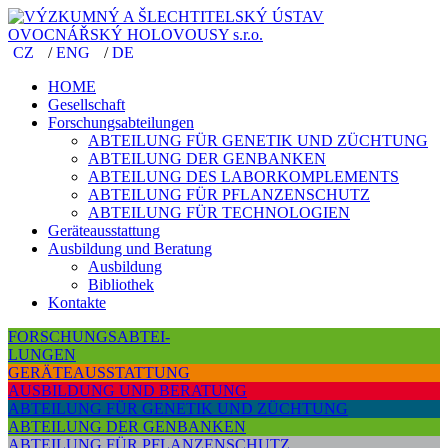
CZ
/
ENG
/
DE
HOME
Gesellschaft
Forschungsabteilungen
ABTEILUNG FÜR GENETIK UND ZÜCHTUNG
ABTEILUNG DER GENBANKEN
ABTEILUNG DES LABORKOMPLEMENTS
ABTEILUNG FÜR PFLANZENSCHUTZ
ABTEILUNG FÜR TECHNOLOGIEN
Geräteausstattung
Ausbildung und Beratung
Ausbildung
Bibliothek
Kontakte
FORSCHUNGSABTEI-
LUNGEN
GERÄTEAUSSTATTUNG
AUSBILDUNG UND BERATUNG
ABTEILUNG FÜR GENETIK UND ZÜCHTUNG
ABTEILUNG DER GENBANKEN
ABTEILUNG FÜR PFLANZENSCHUTZ