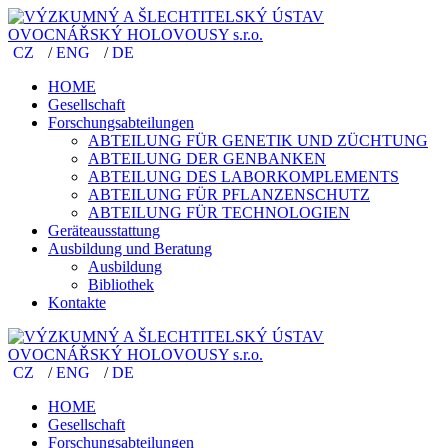
CZ
/
ENG
/
DE
HOME
Gesellschaft
Forschungsabteilungen
ABTEILUNG FÜR GENETIK UND ZÜCHTUNG
ABTEILUNG DER GENBANKEN
ABTEILUNG DES LABORKOMPLEMENTS
ABTEILUNG FÜR PFLANZENSCHUTZ
ABTEILUNG FÜR TECHNOLOGIEN
Geräteausstattung
Ausbildung und Beratung
Ausbildung
Bibliothek
Kontakte
CZ
/
ENG
/
DE
HOME
Gesellschaft
Forschungsabteilungen