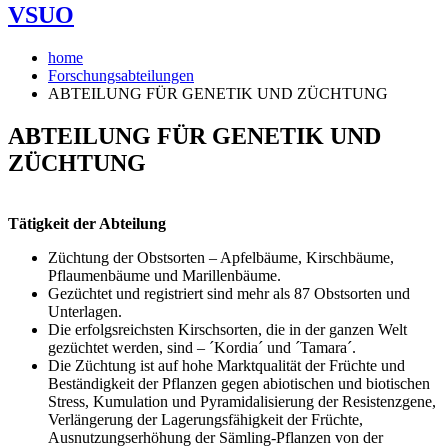
VSUO
home
Forschungsabteilungen
ABTEILUNG FÜR GENETIK UND ZÜCHTUNG
ABTEILUNG FÜR GENETIK UND
ZÜCHTUNG
Tätigkeit der Abteilung
Züchtung der Obstsorten – Apfelbäume, Kirschbäume,
Pflaumenbäume und Marillenbäume.
Gezüchtet und registriert sind mehr als 87 Obstsorten und
Unterlagen.
Die erfolgsreichsten Kirschsorten, die in der ganzen Welt
gezüchtet werden, sind – ´Kordia´ und ´Tamara´.
Die Züchtung ist auf hohe Marktqualität der Früchte und
Beständigkeit der Pflanzen gegen abiotischen und biotischen
Stress, Kumulation und Pyramidalisierung der Resistenzgene,
Verlängerung der Lagerungsfähigkeit der Früchte,
Ausnutzungserhöhung der Sämling-Pflanzen von der