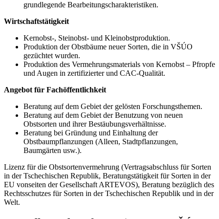
grundlegende Bearbeitungscharakteristiken.
Wirtschaftstätigkeit
Kernobst-, Steinobst- und Kleinobstproduktion.
Produktion der Obstbäume neuer Sorten, die in VŠÚO
gezüchtet wurden.
Produktion des Vermehrungsmaterials von Kernobst – Pfropfe
und Augen in zertifizierter und CAC-Qualität.
Angebot für Fachöffentlichkeit
Beratung auf dem Gebiet der gelösten Forschungsthemen.
Beratung auf dem Gebiet der Benutzung von neuen
Obstsorten und ihrer Bestäubungsverhältnisse.
Beratung bei Gründung und Einhaltung der
Obstbaumpflanzungen (Alleen, Stadtpflanzungen,
Baumgärten usw.).
Lizenz für die Obstsortenvermehrung (Vertragsabschluss für Sorten
in der Tschechischen Republik, Beratungstätigkeit für Sorten in der
EU vonseiten der Gesellschaft ARTEVOS), Beratung bezüglich des
Rechtsschutzes für Sorten in der Tschechischen Republik und in der
Welt.