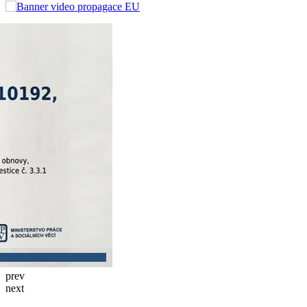
prev
next