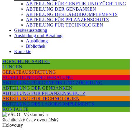
ABTEILUNG FÜR GENETIK UND ZÜCHTUNG
ABTEILUNG DER GENBANKEN
ABTEILUNG DES LABORKOMPLEMENTS
ABTEILUNG FÜR PFLANZENSCHUTZ
ABTEILUNG FÜR TECHNOLOGIEN
Geräteausstattung
Ausbildung und Beratung
Ausbildung
Bibliothek
Kontakte
FORSCHUNGSABTEI-
LUNGEN
GERÄTEAUSSTATTUNG
AUSBILDUNG UND BERATUNG
ABTEILUNG FÜR GENETIK UND ZÜCHTUNG
ABTEILUNG DER GENBANKEN
ABTEILUNG FÜR PFLANZENSCHUTZ
ABTEILUNG FÜR TECHNOLOGIEN
ABTEILUNG DES LABORKOMPLEMENTS
KONTAKTE