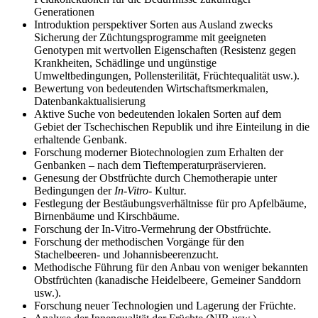
Generationen
Introduktion perspektiver Sorten aus Ausland zwecks
Sicherung der Züchtungsprogramme mit geeigneten
Genotypen mit wertvollen Eigenschaften (Resistenz gegen
Krankheiten, Schädlinge und ungünstige
Umweltbedingungen, Pollensterilität, Früchtequalität usw.).
Bewertung von bedeutenden Wirtschaftsmerkmalen,
Datenbankaktualisierung
Aktive Suche von bedeutenden lokalen Sorten auf dem
Gebiet der Tschechischen Republik und ihre Einteilung in die
erhaltende Genbank.
Forschung moderner Biotechnologien zum Erhalten der
Genbanken – nach dem Tieftemperaturpräservieren.
Genesung der Obstfrüchte durch Chemotherapie unter
Bedingungen der
In-Vitro-
Kultur
.
Festlegung der Bestäubungsverhältnisse für pro Apfelbäume,
Birnenbäume und Kirschbäume.
Forschung der In-Vitro-Vermehrung der Obstfrüchte.
Forschung der methodischen Vorgänge für den
Stachelbeeren- und Johannisbeerenzucht.
Methodische Führung für den Anbau von weniger bekannten
Obstfrüchten (kanadische Heidelbeere, Gemeiner Sanddorn
usw.).
Forschung neuer Technologien und Lagerung der Früchte.