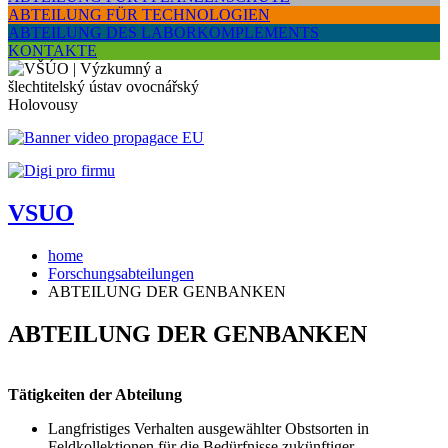
ABTEILUNG FÜR TECHNOLOGIEN
ABTEILUNG DES LABORKOMPLEMENTS
KONTAKTE
VSUO
home
Forschungsabteilungen
ABTEILUNG DER GENBANKEN
ABTEILUNG DER GENBANKEN
Tätigkeiten der Abteilung
Langfristiges Verhalten ausgewählter Obstsorten in
Feldkollektionen für die Bedürfnisse zukünftiger