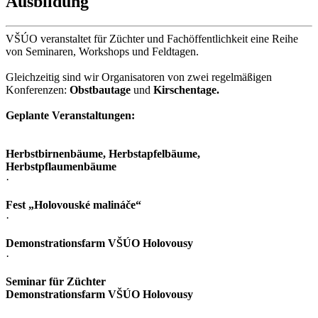
Ausbildung
VŠÚO veranstaltet für Züchter und Fachöffentlichkeit eine Reihe
von Seminaren, Workshops und Feldtagen.
Gleichzeitig sind wir Organisatoren von zwei regelmäßigen
Konferenzen:
Obstbautage
und
Kirschentage.
Geplante Veranstaltungen:
Herbstbirnenbäume, Herbstapfelbäume,
Herbstpflaumenbäume
·
Fest „Holovouské malináče“
·
Demonstrationsfarm VŠÚO Holovousy
·
Seminar für Züchter
Demonstrationsfarm VŠÚO Holovousy