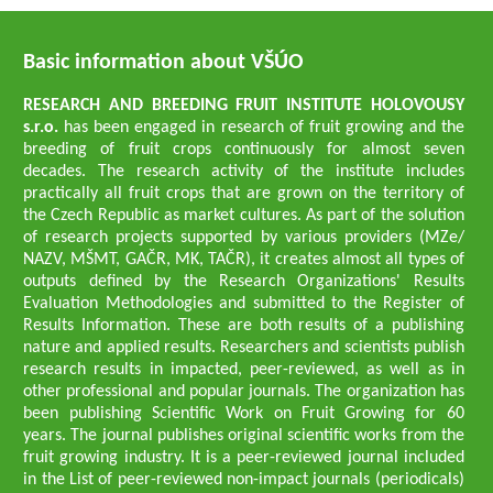
Basic information about VŠÚO
RESEARCH AND BREEDING FRUIT INSTITUTE HOLOVOUSY
s.r.o.
has been engaged in research of fruit growing and the
breeding of fruit crops continuously for almost seven
decades. The research activity of the institute includes
practically all fruit crops that are grown on the territory of
the Czech Republic as market cultures. As part of the solution
of research projects supported by various providers (MZe/
NAZV, MŠMT, GAČR, MK, TAČR), it creates almost all types of
outputs defined by the Research Organizations' Results
Evaluation Methodologies and submitted to the Register of
Results Information. These are both results of a publishing
nature and applied results. Researchers and scientists publish
research results in impacted, peer-reviewed, as well as in
other professional and popular journals. The organization has
been publishing Scientific Work on Fruit Growing for 60
years. The journal publishes original scientific works from the
fruit growing industry. It is a peer-reviewed journal included
in the List of peer-reviewed non-impact journals (periodicals)