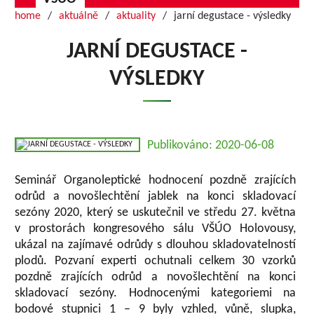
home
aktuálně
aktuality
jarní degustace - výsledky
JARNÍ DEGUSTACE -
VÝSLEDKY
Publikováno: 2020-06-08
Seminář Organoleptické hodnocení pozdně zrajících
odrůd a novošlechtění jablek na konci skladovací
sezóny 2020, který se uskutečnil ve středu 27. května
v prostorách kongresového sálu VŠÚO Holovousy,
ukázal na zajímavé odrůdy s dlouhou skladovatelností
plodů. Pozvaní experti ochutnali celkem 30 vzorků
pozdně zrajících odrůd a novošlechtění na konci
skladovací sezóny. Hodnocenými kategoriemi na
bodové stupnici 1 – 9 byly vzhled, vůně, slupka,