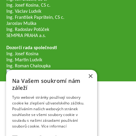
Ing. Josef Kosina, CS c.
Ing. Václav Ludvík
Ing. František Paprštein, CS c.
Jaroslav Muška
Ing. Radoslav Potůček
SEMPRA PRAHA a.s.
Dozorčí rada společnosti
Ing. Josef Kosina
Ing. Martin Ludvík
Ing. Roman Chaloupka
×
Na Vašem soukromí nám
záleží
Tyto webové stránky používají soubory
cookie ke zlepšení uživatelského zážitku.
Používáním našich webových stránek
souhlasíte se všemi soubory cookie v
souladu s našimi zásadami používání
souborů cookie.
Více informací