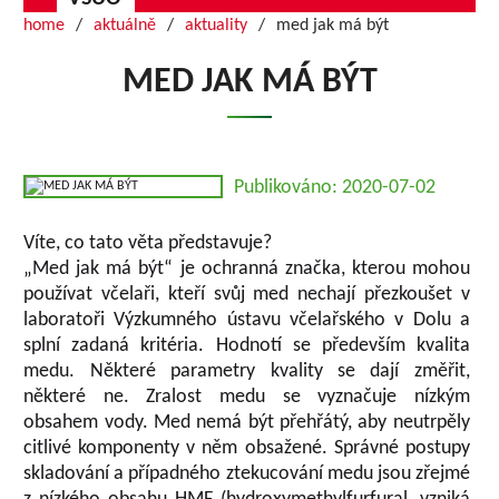
home
aktuálně
aktuality
med jak má být
MED JAK MÁ BÝT
Publikováno: 2020-07-02
Víte, co tato věta představuje?
„Med jak má být“ je ochranná značka, kterou mohou
používat včelaři, kteří svůj med nechají přezkoušet v
laboratoři Výzkumného ústavu včelařského v Dolu a
splní zadaná kritéria. Hodnotí se především kvalita
medu. Některé parametry kvality se dají změřit,
některé ne. Zralost medu se vyznačuje nízkým
obsahem vody. Med nemá být přehřátý, aby neutrpěly
citlivé komponenty v něm obsažené. Správné postupy
skladování a případného ztekucování medu jsou zřejmé