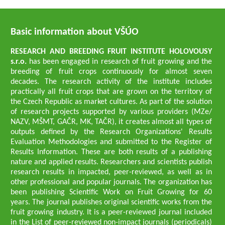
Basic information about VŠÚO
RESEARCH AND BREEDING FRUIT INSTITUTE HOLOVOUSY
s.r.o.
has been engaged in research of fruit growing and the
breeding of fruit crops continuously for almost seven
decades. The research activity of the institute includes
practically all fruit crops that are grown on the territory of
the Czech Republic as market cultures. As part of the solution
of research projects supported by various providers (MZe/
NAZV, MŠMT, GAČR, MK, TAČR), it creates almost all types of
outputs defined by the Research Organizations' Results
Evaluation Methodologies and submitted to the Register of
Results Information. These are both results of a publishing
nature and applied results. Researchers and scientists publish
research results in impacted, peer-reviewed, as well as in
other professional and popular journals. The organization has
been publishing Scientific Work on Fruit Growing for 60
years. The journal publishes original scientific works from the
fruit growing industry. It is a peer-reviewed journal included
in the List of peer-reviewed non-impact journals (periodicals)