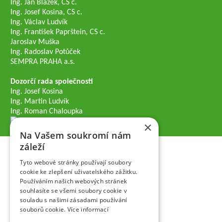
Ing. Jan Blažek, CS c.
Ing. Josef Kosina, CS c.
Ing. Václav Ludvík
Ing. František Paprštein, CS c.
Jaroslav Muška
Ing. Radoslav Potůček
SEMPRA PRAHA a.s.
Dozorčí rada společnosti
Ing. Josef Kosina
Ing. Martin Ludvík
Ing. Roman Chaloupka
×
Na Vašem soukromí nám
záleží
Tyto webové stránky používají soubory
cookie ke zlepšení uživatelského zážitku.
Používáním našich webových stránek
souhlasíte se všemi soubory cookie v
souladu s našimi zásadami používání
souborů cookie.
Více informací