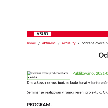
VSUO
home
aktuálně
aktuality
ochrana ovoce p
Oc
Publikováno: 2021-
Dne
. se bude konat v konfere
3.8.2021 od 9:00 hod
Seminář je realizován v rámci řešení projektu č.
PROGRAM: