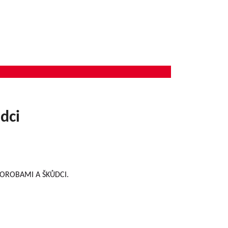
dci
CHOROBAMI A ŠKŮDCI.