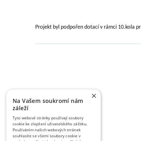
Projekt byl podpořen dotací v rámci 10.kola 
Basic information about VŠÚO
RESEARCH AND BREEDING FRUIT INSTITUTE HOLO
of fruit growing and the breeding of fruit crops
×
research activity of the institute includes pract
Na Vašem soukromí nám
territory of the Czech Republic as market cultures.
záleží
supported by various providers (MZe/ NAZV, MŠMT, 
of outputs defined by the Research Organizati
Tyto webové stránky používají soubory
submitted to the Register of Results Information. 
cookie ke zlepšení uživatelského zážitku.
and applied results. Researchers and scientists 
Používáním našich webových stránek
reviewed, as well as in other professional and 
souhlasíte se všemi soubory cookie v
publishing Scientific Work on Fruit Growing for 60 y