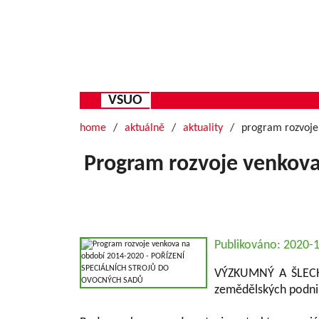
VSUO
home
aktuálně
aktuality
program rozvoje 
Program rozvoje venkov
Publikováno: 2020-
VÝZKUMNÝ A ŠLECHTI
zemědělských podnik