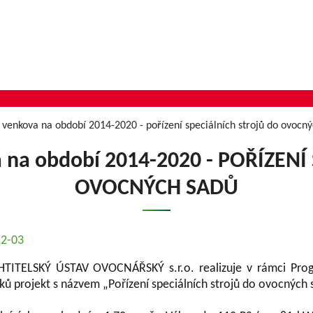
venkova na období 2014-2020 - pořízení speciálních strojů do ovocn
a na období 2014-2020 - POŘÍZEN
OVOCNÝCH SADŮ
12-03
TELSKÝ ÚSTAV OVOCNÁŘSKÝ s.r.o. realizuje v rámci Progra
ů projekt s názvem „Pořízení speciálních strojů do ovocných 