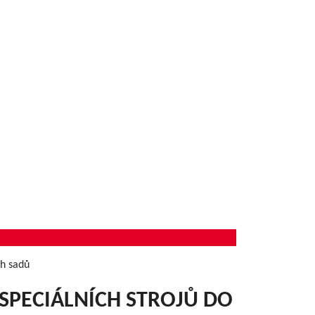
ch sadů
Í SPECIÁLNÍCH STROJŮ DO