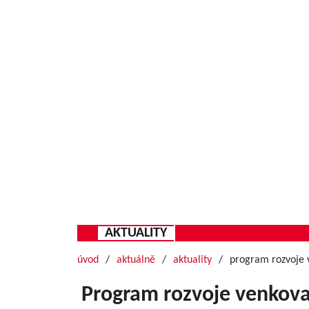
AKTUALITY
úvod
aktuálně
aktuality
program rozvoje v
Program rozvoje venkov