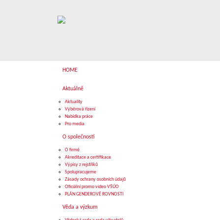
HOME
Aktuálně
Aktuality
Výběrová řízení
Nabídka práce
Pro media
O společnosti
O firmě
Akreditace a certifikace
Výpisy z rejstříků
Spolupracujeme
Zásady ochrany osobních údajů
Oficiální promo video VŠÚO
PLÁN GENDEROVÉ ROVNOSTI
Věda a výzkum