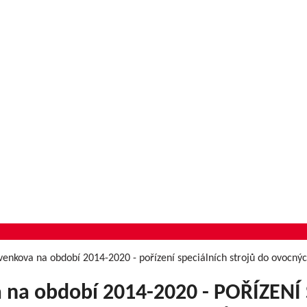
enkova na období 2014-2020 - pořízení speciálních strojů do ovocný
a na období 2014-2020 - POŘÍZEN