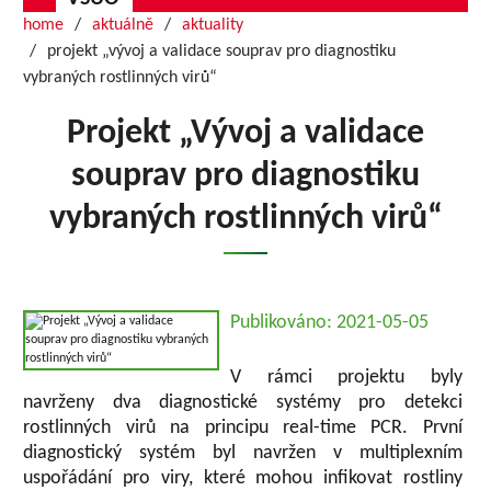
home
aktuálně
aktuality
projekt „vývoj a validace souprav pro diagnostiku
vybraných rostlinných virů“
Projekt „Vývoj a validace
souprav pro diagnostiku
vybraných rostlinných virů“
Publikováno: 2021-05-05
V rámci projektu byly
navrženy dva diagnostické systémy pro detekci
rostlinných virů na principu real-time PCR. První
diagnostický systém byl navržen v multiplexním
uspořádání pro viry, které mohou infikovat rostliny