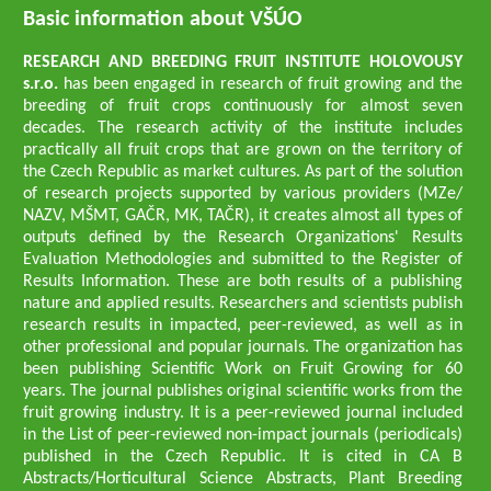
Basic information about VŠÚO
RESEARCH AND BREEDING FRUIT INSTITUTE HOLOVOUSY
s.r.o.
has been engaged in research of fruit growing and the
breeding of fruit crops continuously for almost seven
decades. The research activity of the institute includes
practically all fruit crops that are grown on the territory of
the Czech Republic as market cultures. As part of the solution
of research projects supported by various providers (MZe/
NAZV, MŠMT, GAČR, MK, TAČR), it creates almost all types of
outputs defined by the Research Organizations' Results
Evaluation Methodologies and submitted to the Register of
Results Information. These are both results of a publishing
nature and applied results. Researchers and scientists publish
research results in impacted, peer-reviewed, as well as in
other professional and popular journals. The organization has
been publishing Scientific Work on Fruit Growing for 60
years. The journal publishes original scientific works from the
fruit growing industry. It is a peer-reviewed journal included
in the List of peer-reviewed non-impact journals (periodicals)
published in the Czech Republic. It is cited in CA B
Abstracts/Horticultural Science Abstracts, Plant Breeding