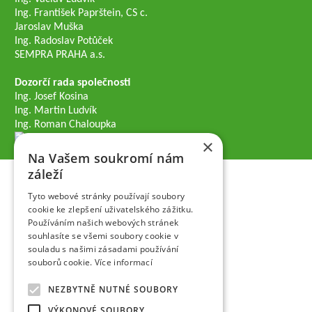
Ing. František Paprštein, CS c.
Jaroslav Muška
Ing. Radoslav Potůček
SEMPRA PRAHA a.s.
Dozorčí rada společnosti
Ing. Josef Kosina
Ing. Martin Ludvík
Ing. Roman Chaloupka
×
Na Vašem soukromí nám
záleží
Tyto webové stránky používají soubory
cookie ke zlepšení uživatelského zážitku.
Používáním našich webových stránek
souhlasíte se všemi soubory cookie v
souladu s našimi zásadami používání
souborů cookie.
Více informací
NEZBYTNĚ NUTNÉ SOUBORY
VÝKONOVÉ SOUBORY