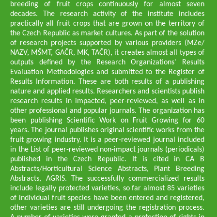
breeding of fruit crops continuously for almost seven
decades. The research activity of the institute includes
practically all fruit crops that are grown on the territory of
the Czech Republic as market cultures. As part of the solution
of research projects supported by various providers (MZe/
NAZV, MŠMT, GAČR, MK, TAČR), it creates almost all types of
outputs defined by the Research Organizations' Results
Evaluation Methodologies and submitted to the Register of
Results Information. These are both results of a publishing
nature and applied results. Researchers and scientists publish
research results in impacted, peer-reviewed, as well as in
other professional and popular journals. The organization has
been publishing Scientific Work on Fruit Growing for 60
years. The journal publishes original scientific works from the
fruit growing industry. It is a peer-reviewed journal included
in the List of peer-reviewed non-impact journals (periodicals)
published in the Czech Republic. It is cited in CA B
Abstracts/Horticultural Science Abstracts, Plant Breeding
Abstracts, AGRIS. The successfully commercialized results
include legally protected varieties, so far almost 85 varieties
of individual fruit species have been entered and registered,
other varieties are still undergoing the registration process.