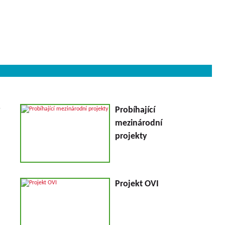
y
Probíhající
mezinárodní
projekty
Projekt OVI