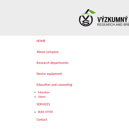
HOME
About company
Research departments
Device equipment
Education and counseling
Education
Library
SERVICES
BUDS OFFER
Contact