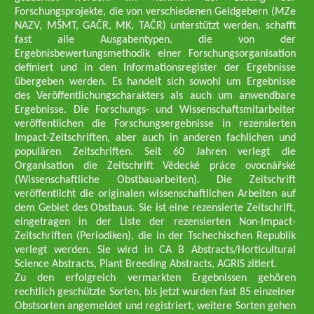
Forschungsprojekte, die von verschiedenen Geldgebern (MZe
NAZV, MŠMT, GAČR, MK, TAČR) unterstützt werden, schafft
fast alle Ausgabentypen, die von der
Ergebnisbewertungsmethodik einer Forschungsorganisation
definiert und in den Informationsregister der Ergebnisse
übergeben werden. Es handelt sich sowohl um Ergebnisse
des Veröffentlichungscharakters als auch um anwendbare
Ergebnisse. Die Forschungs- und Wissenschaftsmitarbeiter
veröffentlichen die Forschungsergebnisse in rezensierten
Impact-Zeitschriften, aber auch in anderen fachlichen und
populären Zeitschriften. Seit 60 Jahren verlegt die
Organisation die Zeitschrift Vědecké práce ovocnářské
(Wissenschaftliche Obstbauarbeiten). Die Zeitschrift
veröffentlicht die originalen wissenschaftlichen Arbeiten auf
dem Gebiet des Obstbaus. Sie ist eine rezensierte Zeitschrift,
eingetragen in der Liste der rezensierten Non-Impact-
Zeitschriften (Periodiken), die in der Tschechischen Republik
verlegt werden. Sie wird in CA B Abstracts/Horticultural
Science Abstracts, Plant Breeding Abstracts, AGRIS zitiert.
Zu den erfolgreich vermarkten Ergebnissen gehören
rechtlich geschützte Sorten, bis jetzt wurden fast 85 einzelner
Obstsorten angemeldet und registriert, weitere Sorten gehen