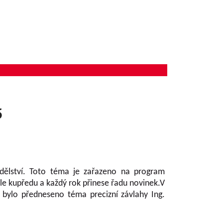
5
dělství. Toto téma je zařazeno na program
le kupředu a každý rok přinese řadu novinek.V
 bylo předneseno téma precizní závlahy Ing.