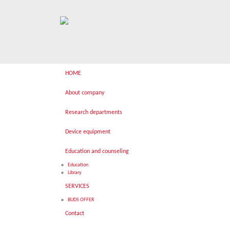
HOME
About company
Research departments
Device equipment
Education and counseling
Education
Library
SERVICES
BUDS OFFER
Contact