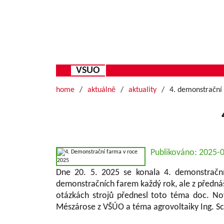
VSUO
home
aktuálně
aktuality
4. demonstrační
Publikováno: 2025-
Dne 20. 5. 2025 se konala 4. demonstračn
demonstračních farem každý rok, ale z přednáš
otázkách strojů přednesl toto téma doc. No
Mészárose z VŠÚO a téma agrovoltaiky Ing. S