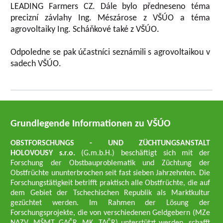
LEADING Farmers CZ. Dále bylo předneseno téma
precizní závlahy Ing. Mészárose z VŠÚO a téma
agrovoltaiky Ing. Scháňkové také z VŠÚO.
Odpoledne se pak účastníci seznámili s agrovoltaikou v
sadech VŠÚO.
Grundlegende Informationen zu VŠÚO
OBSTFORSCHUNGS - UND ZÜCHTUNGSANSTALT
HOLOVOUSY s.r.o.
(G.m.b.H.) beschäftigt sich mit der
Forschung der Obstbauproblematik und Züchtung der
Obstfrüchte ununterbrochen seit fast sieben Jahrzehnten. Die
Forschungstätigkeit betrifft praktisch alle Obstfrüchte, die auf
dem Gebiet der Tschechischen Republik als Marktkultur
gezüchtet werden. Im Rahmen der Lösung der
Forschungsprojekte, die von verschiedenen Geldgebern (MZe