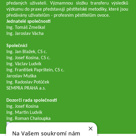
předaných uživateli. Významnou složku transferu výsledků
výzkumu do praxe představují pěstitelské metodiky, které jsou
předávány uživatelům - profesním pěstitelům ovoce.
Jednatelé společnosti
Ing. Tomáš Zmeškal
Ing. Jaroslav Vácha
Společníci
Ing. Jan Blažek, CS c.
Ing. Josef Kosina, CS c.
Ing. Václav Ludvík
Ing. František Paprštein, CS c.
Jaroslav Muška
Ing. Radoslav Potůček
SEMPRA PRAHA a.s.
Dozorčí rada společnosti
Ing. Josef Kosina
Ing. Martin Ludvík
Ing. Roman Chaloupka
×
Na Vašem soukromí nám