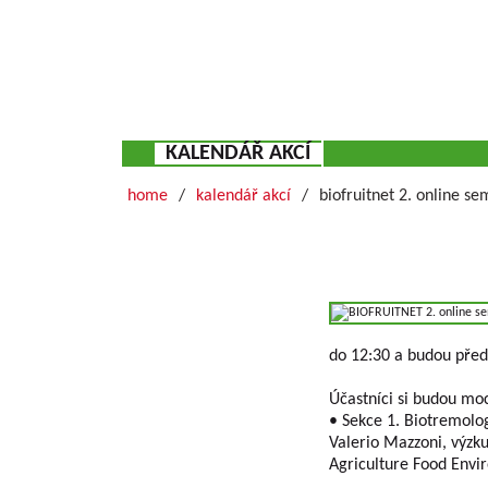
KALENDÁŘ AKCÍ
home
kalendář akcí
biofruitnet 2. online se
do 12:30 a budou před
Účastníci si budou mo
• Sekce 1. Biotremolog
Valerio Mazzoni, výzk
Agriculture Food Envir