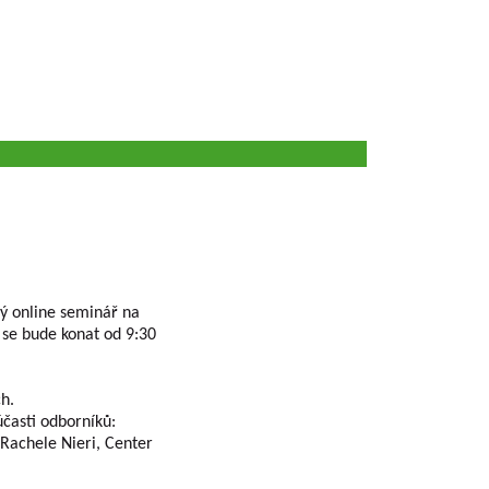
ý online seminář na
 se bude konat od 9:30
h.
účasti odborníků:
Rachele Nieri, Center