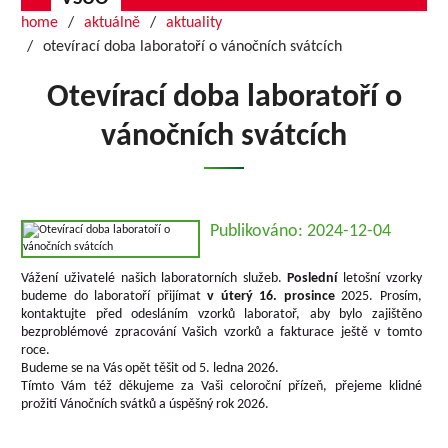
home
aktuálně
aktuality
otevírací doba laboratoří o vánočních svátcích
Otevírací doba laboratoří o
vánočních svátcích
Publikováno: 2024-12-04
Vážení uživatelé našich laboratorních služeb.
Poslední
letošní vzorky
budeme do laboratoří přijímat
v úterý 16. prosince
2025. Prosím,
kontaktujte před odesláním vzorků laboratoř, aby bylo zajištěno
bezproblémové zpracování Vašich vzorků a fakturace ještě v tomto
roce.
Budeme se na Vás opět těšit od 5. ledna 2026.
Tímto Vám též děkujeme za Vaši celoroční přízeň, přejeme klidné
prožití Vánočních svátků a úspěšný rok 2026.