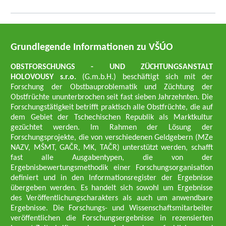
Grundlegende Informationen zu VŠÚO
OBSTFORSCHUNGS - UND ZÜCHTUNGSANSTALT
HOLOVOUSY s.r.o.
(G.m.b.H.) beschäftigt sich mit der
Forschung der Obstbauproblematik und Züchtung der
Obstfrüchte ununterbrochen seit fast sieben Jahrzehnten. Die
Forschungstätigkeit betrifft praktisch alle Obstfrüchte, die auf
dem Gebiet der Tschechischen Republik als Marktkultur
gezüchtet werden. Im Rahmen der Lösung der
Forschungsprojekte, die von verschiedenen Geldgebern (MZe
NAZV, MŠMT, GAČR, MK, TAČR) unterstützt werden, schafft
fast alle Ausgabentypen, die von der
Ergebnisbewertungsmethodik einer Forschungsorganisation
definiert und in den Informationsregister der Ergebnisse
übergeben werden. Es handelt sich sowohl um Ergebnisse
des Veröffentlichungscharakters als auch um anwendbare
Ergebnisse. Die Forschungs- und Wissenschaftsmitarbeiter
veröffentlichen die Forschungsergebnisse in rezensierten