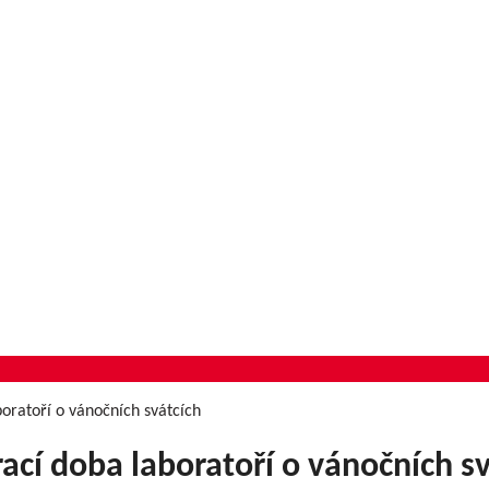
boratoří o vánočních svátcích
ací doba laboratoří o vánočních s