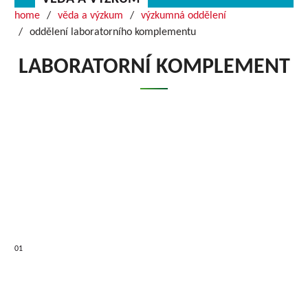
home
věda a výzkum
výzkumná oddělení
oddělení laboratorního komplementu
LABORATORNÍ KOMPLEMENT
01