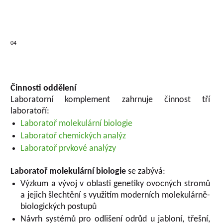
04
Činnosti oddělení
Laboratorní komplement zahrnuje činnost tří
laboratoří:
Laboratoř molekulární biologie
Laboratoř chemických analýz
Laboratoř prvkové analýzy
Laboratoř molekulární biologie
se zabývá:
Výzkum a vývoj v oblasti genetiky ovocných stromů
a jejich šlechtění s využitím moderních molekulárně-
biologických postupů
Návrh systémů pro odlišení odrůd u jabloní, třešní,