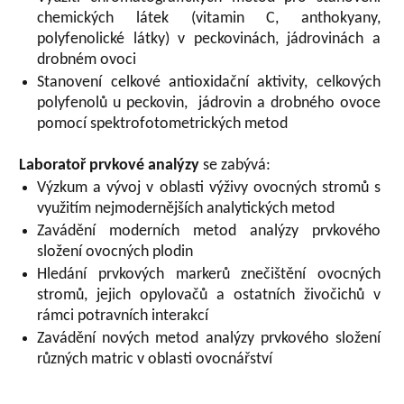
chemických látek (vitamin C, anthokyany,
polyfenolické látky) v peckovinách, jádrovinách a
drobném ovoci
Stanovení celkové antioxidační aktivity, celkových
polyfenolů u peckovin, jádrovin a drobného ovoce
pomocí spektrofotometrických metod
Laboratoř prvkové analýzy
se zabývá:
Výzkum a vývoj v oblasti výživy ovocných stromů s
využitím nejmodernějších analytických metod
Zavádění moderních metod analýzy prvkového
složení ovocných plodin
Hledání prvkových markerů znečištění ovocných
stromů, jejich opylovačů a ostatních živočichů v
rámci potravních interakcí
Zavádění nových metod analýzy prvkového složení
různých matric v oblasti ovocnářství