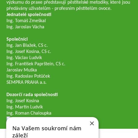
výzkumu do praxe představují pěstitelské metodiky, které jsou
předávány uživatelům - profesním pěstitelům ovoce.
Jednatelé společnosti
Ing. Tomáš Zmeškal
Ing. Jaroslav Vácha
Společníci
Ing. Jan Blažek, CS c.
Ing. Josef Kosina, CS c.
Ing. Václav Ludvík
Ing. František Paprštein, CS c.
Jaroslav Muška
Ing. Radoslav Potůček
SEMPRA PRAHA a.s.
Dozorčí rada společnosti
Ing. Josef Kosina
Ing. Martin Ludvík
Ing. Roman Chaloupka
×
Na Vašem soukromí nám
záleží