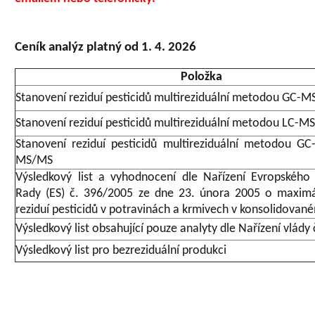
Ceník analýz platný od 1. 4. 2026
Položka
Stanovení reziduí pesticidů multireziduální metodou GC-
Stanovení reziduí pesticidů multireziduální metodou LC-M
Stanovení reziduí pesticidů multireziduální metodou G
MS/MS
Výsledkový list a vyhodnocení dle Nařízení Evropského
Rady (ES) č. 396/2005 ze dne 23. února 2005 o maximál
reziduí pesticidů v potravinách a krmivech v konsolidovan
Výsledkový list obsahující pouze analyty dle Nařízení vlády
Výsledkový list pro bezreziduální produkci