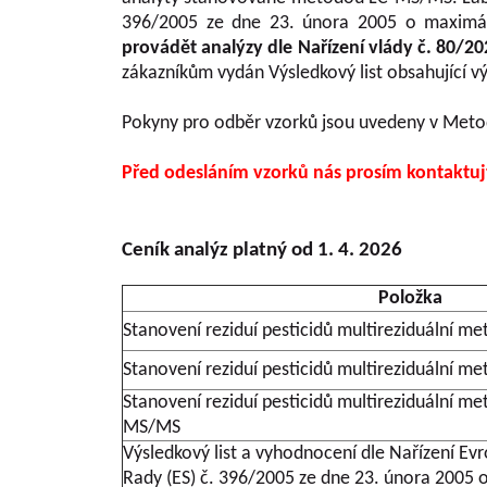
396/2005 ze dne 23. února 2005 o maximáln
provádět analýzy dle Nařízení vlády č. 80/
zákazníkům vydán Výsledkový list obsahující vý
Pokyny pro odběr vzorků jsou uvedeny v Metodi
Před odesláním vzorků nás prosím kontaktuj
Ceník analýz platný od 1. 4. 2026
Položka
Stanovení reziduí pesticidů multireziduální
Stanovení reziduí pesticidů multireziduální 
Stanovení reziduí pesticidů multireziduální 
MS/MS
Výsledkový list a vyhodnocení dle Nařízení E
Rady (ES) č. 396/2005 ze dne 23. února 2005 