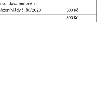
konsolidovaném znění.
ařízení vlády č. 80/2023
300 Kč
300 Kč