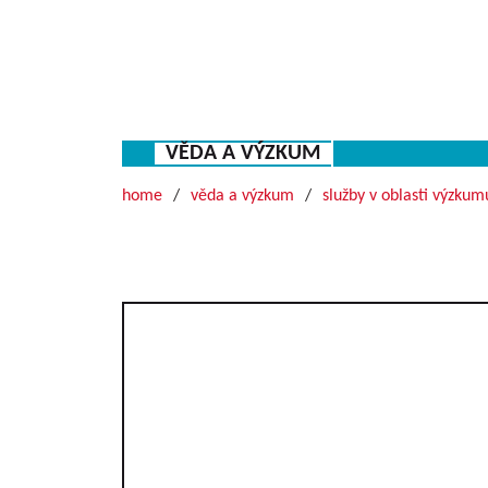
VĚDA A VÝZKUM
home
věda a výzkum
služby v oblasti výzkum