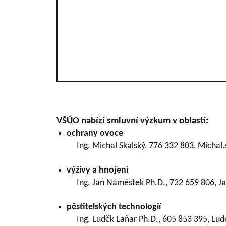
VŠÚO nabízí smluvní výzkum v oblasti:
ochrany ovoce
Ing. Michal Skalský, 776 332 803, Micha
výživy a hnojení
Ing. Jan Náměstek Ph.D., 732 659 806,
pěstitelských technologií
Ing. Luděk Laňar Ph.D., 605 853 395, Lu