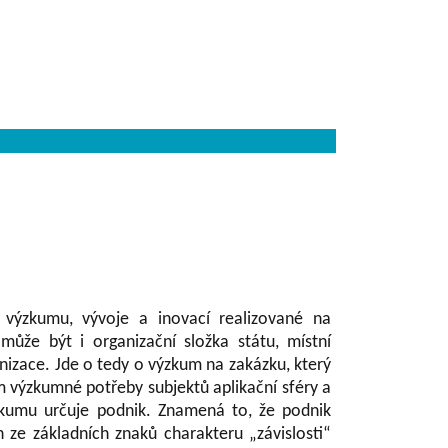
 výzkumu, vývoje a inovací realizované na
ůže být i organizační složka státu, místní
izace. Jde o tedy o výzkum na zakázku, který
m výzkumné potřeby subjektů aplikační sféry a
kumu určuje podnik. Znamená to, že podnik
 ze základních znaků charakteru „závislosti“