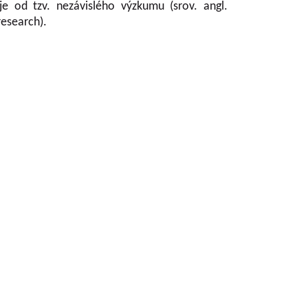
je od tzv. nezávislého výzkumu (srov. angl.
research).