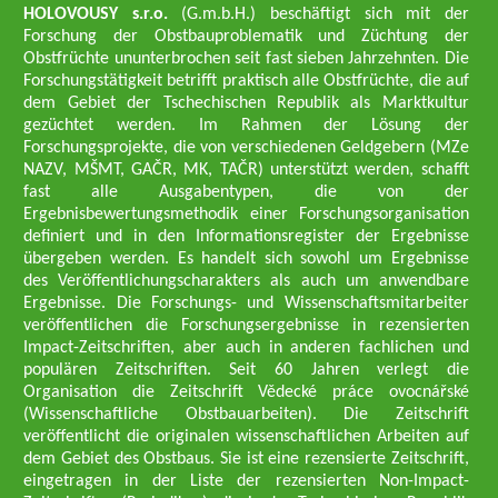
HOLOVOUSY s.r.o.
(G.m.b.H.) beschäftigt sich mit der
Forschung der Obstbauproblematik und Züchtung der
Obstfrüchte ununterbrochen seit fast sieben Jahrzehnten. Die
Forschungstätigkeit betrifft praktisch alle Obstfrüchte, die auf
dem Gebiet der Tschechischen Republik als Marktkultur
gezüchtet werden. Im Rahmen der Lösung der
Forschungsprojekte, die von verschiedenen Geldgebern (MZe
NAZV, MŠMT, GAČR, MK, TAČR) unterstützt werden, schafft
fast alle Ausgabentypen, die von der
Ergebnisbewertungsmethodik einer Forschungsorganisation
definiert und in den Informationsregister der Ergebnisse
übergeben werden. Es handelt sich sowohl um Ergebnisse
des Veröffentlichungscharakters als auch um anwendbare
Ergebnisse. Die Forschungs- und Wissenschaftsmitarbeiter
veröffentlichen die Forschungsergebnisse in rezensierten
Impact-Zeitschriften, aber auch in anderen fachlichen und
populären Zeitschriften. Seit 60 Jahren verlegt die
Organisation die Zeitschrift Vědecké práce ovocnářské
(Wissenschaftliche Obstbauarbeiten). Die Zeitschrift
veröffentlicht die originalen wissenschaftlichen Arbeiten auf
dem Gebiet des Obstbaus. Sie ist eine rezensierte Zeitschrift,
eingetragen in der Liste der rezensierten Non-Impact-