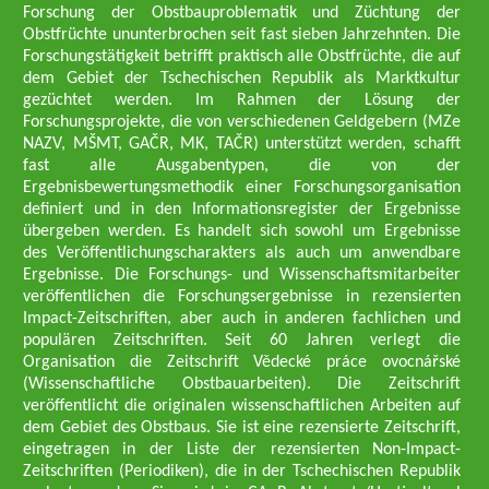
Forschung der Obstbauproblematik und Züchtung der
Obstfrüchte ununterbrochen seit fast sieben Jahrzehnten. Die
Forschungstätigkeit betrifft praktisch alle Obstfrüchte, die auf
dem Gebiet der Tschechischen Republik als Marktkultur
gezüchtet werden. Im Rahmen der Lösung der
Forschungsprojekte, die von verschiedenen Geldgebern (MZe
NAZV, MŠMT, GAČR, MK, TAČR) unterstützt werden, schafft
fast alle Ausgabentypen, die von der
Ergebnisbewertungsmethodik einer Forschungsorganisation
definiert und in den Informationsregister der Ergebnisse
übergeben werden. Es handelt sich sowohl um Ergebnisse
des Veröffentlichungscharakters als auch um anwendbare
Ergebnisse. Die Forschungs- und Wissenschaftsmitarbeiter
veröffentlichen die Forschungsergebnisse in rezensierten
Impact-Zeitschriften, aber auch in anderen fachlichen und
populären Zeitschriften. Seit 60 Jahren verlegt die
Organisation die Zeitschrift Vědecké práce ovocnářské
(Wissenschaftliche Obstbauarbeiten). Die Zeitschrift
veröffentlicht die originalen wissenschaftlichen Arbeiten auf
dem Gebiet des Obstbaus. Sie ist eine rezensierte Zeitschrift,
eingetragen in der Liste der rezensierten Non-Impact-
Zeitschriften (Periodiken), die in der Tschechischen Republik