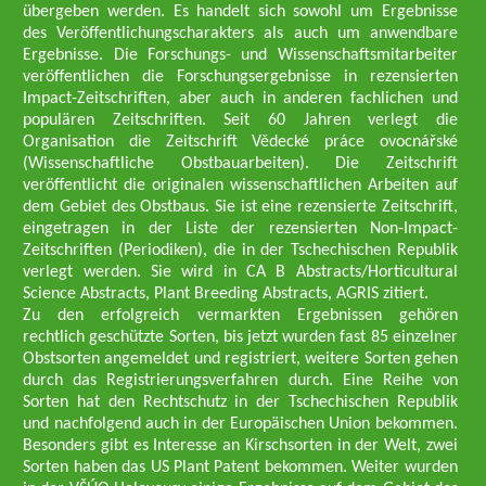
übergeben werden. Es handelt sich sowohl um Ergebnisse
des Veröffentlichungscharakters als auch um anwendbare
Ergebnisse. Die Forschungs- und Wissenschaftsmitarbeiter
veröffentlichen die Forschungsergebnisse in rezensierten
Impact-Zeitschriften, aber auch in anderen fachlichen und
populären Zeitschriften. Seit 60 Jahren verlegt die
Organisation die Zeitschrift Vědecké práce ovocnářské
(Wissenschaftliche Obstbauarbeiten). Die Zeitschrift
veröffentlicht die originalen wissenschaftlichen Arbeiten auf
dem Gebiet des Obstbaus. Sie ist eine rezensierte Zeitschrift,
eingetragen in der Liste der rezensierten Non-Impact-
Zeitschriften (Periodiken), die in der Tschechischen Republik
verlegt werden. Sie wird in CA B Abstracts/Horticultural
Science Abstracts, Plant Breeding Abstracts, AGRIS zitiert.
Zu den erfolgreich vermarkten Ergebnissen gehören
rechtlich geschützte Sorten, bis jetzt wurden fast 85 einzelner
Obstsorten angemeldet und registriert, weitere Sorten gehen
durch das Registrierungsverfahren durch. Eine Reihe von
Sorten hat den Rechtschutz in der Tschechischen Republik
und nachfolgend auch in der Europäischen Union bekommen.
Besonders gibt es Interesse an Kirschsorten in der Welt, zwei
Sorten haben das US Plant Patent bekommen. Weiter wurden