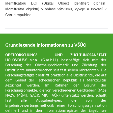
identifikátoru DOI (Digital Object Identifier; digitální
identifikátor objektů) v oblasti výzkumu, vývoje a inovací v
České republice.
Grundlegende Informationen zu VŠÚO
OBSTFORSCHUNGS - UND ZÜCHTUNGSANSTALT
HOLOVOUSY s.r.o.
(G.m.b.H.) beschäftigt sich mit der
Forschung der Obstbauproblematik und Züchtung der
Obstfrüchte ununterbrochen seit fast sieben Jahrzehnten. Die
Forschungstätigkeit betrifft praktisch alle Obstfrüchte, die auf
dem Gebiet der Tschechischen Republik als Marktkultur
gezüchtet werden. Im Rahmen der Lösung der
Forschungsprojekte, die von verschiedenen Geldgebern (MZe
NAZV, MŠMT, GAČR, MK, TAČR) unterstützt werden, schafft
fast alle Ausgabentypen, die von der
Ergebnisbewertungsmethodik einer Forschungsorganisation
definiert und in den Informationsregister der Ergebnisse