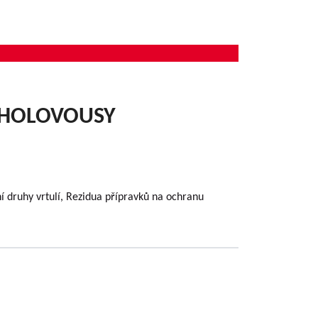
 HOLOVOUSY
 druhy vrtulí, Rezidua přípravků na ochranu