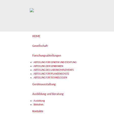
HOME
Gesellschaft
Forschungsabteilungen
ABTEILUNG FÜR GENETIK UND ZÜCHTUNG
ABTEILUNG DER GENBANKEN
ABTEILUNG DES LABORKOMPLEMENTS
ABTEILUNG FÜR PFLANZENSCHUTZ
ABTEILUNG FÜR TECHNOLOGIEN
Geräteausstattung
Ausbildung und Beratung
Ausbildung
Bibliothek
Kontakte