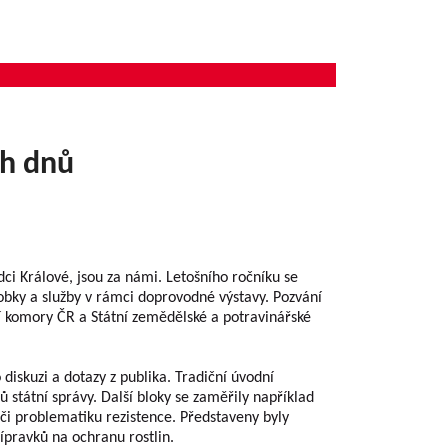
ch dnů
dci Králové, jsou za námi. Letošního ročníku se
robky a služby v rámci doprovodné výstavy. Pozvání
ní komory ČR a Státní zemědělské a potravinářské
iskuzi a dotazy z publika. Tradiční úvodní
 státní správy. Další bloky se zaměřily například
 či problematiku rezistence. Představeny byly
ípravků na ochranu rostlin.