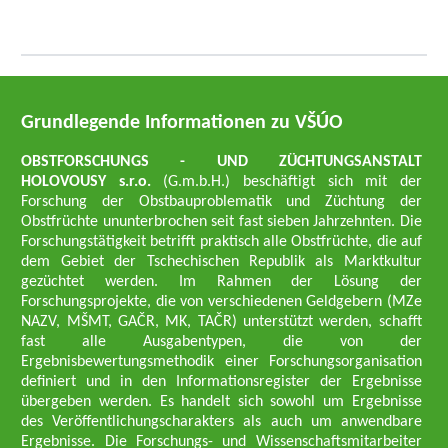
Grundlegende Informationen zu VŠÚO
OBSTFORSCHUNGS - UND ZÜCHTUNGSANSTALT
HOLOVOUSY s.r.o.
(G.m.b.H.) beschäftigt sich mit der
Forschung der Obstbauproblematik und Züchtung der
Obstfrüchte ununterbrochen seit fast sieben Jahrzehnten. Die
Forschungstätigkeit betrifft praktisch alle Obstfrüchte, die auf
dem Gebiet der Tschechischen Republik als Marktkultur
gezüchtet werden. Im Rahmen der Lösung der
Forschungsprojekte, die von verschiedenen Geldgebern (MZe
NAZV, MŠMT, GAČR, MK, TAČR) unterstützt werden, schafft
fast alle Ausgabentypen, die von der
Ergebnisbewertungsmethodik einer Forschungsorganisation
definiert und in den Informationsregister der Ergebnisse
übergeben werden. Es handelt sich sowohl um Ergebnisse
des Veröffentlichungscharakters als auch um anwendbare
Ergebnisse. Die Forschungs- und Wissenschaftsmitarbeiter