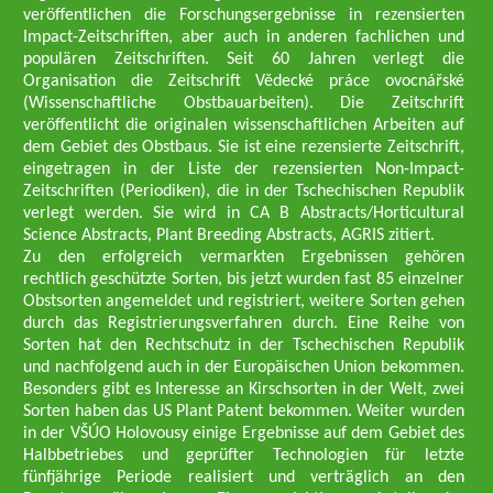
veröffentlichen die Forschungsergebnisse in rezensierten
Impact-Zeitschriften, aber auch in anderen fachlichen und
populären Zeitschriften. Seit 60 Jahren verlegt die
Organisation die Zeitschrift Vědecké práce ovocnářské
(Wissenschaftliche Obstbauarbeiten). Die Zeitschrift
veröffentlicht die originalen wissenschaftlichen Arbeiten auf
dem Gebiet des Obstbaus. Sie ist eine rezensierte Zeitschrift,
eingetragen in der Liste der rezensierten Non-Impact-
Zeitschriften (Periodiken), die in der Tschechischen Republik
verlegt werden. Sie wird in CA B Abstracts/Horticultural
Science Abstracts, Plant Breeding Abstracts, AGRIS zitiert.
Zu den erfolgreich vermarkten Ergebnissen gehören
rechtlich geschützte Sorten, bis jetzt wurden fast 85 einzelner
Obstsorten angemeldet und registriert, weitere Sorten gehen
durch das Registrierungsverfahren durch. Eine Reihe von
Sorten hat den Rechtschutz in der Tschechischen Republik
und nachfolgend auch in der Europäischen Union bekommen.
Besonders gibt es Interesse an Kirschsorten in der Welt, zwei
Sorten haben das US Plant Patent bekommen. Weiter wurden
in der VŠÚO Holovousy einige Ergebnisse auf dem Gebiet des
Halbbetriebes und geprüfter Technologien für letzte
fünfjährige Periode realisiert und verträglich an den