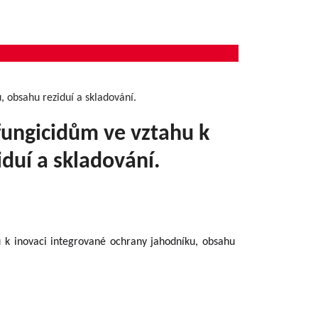
, obsahu reziduí a skladování.
 fungicidům ve vztahu k
duí a skladování.
u k inovaci integrované ochrany jahodníku, obsahu
i